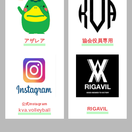
アザレア
協会役員専用
公式instagram
RIGAVIL
kva.volleyball