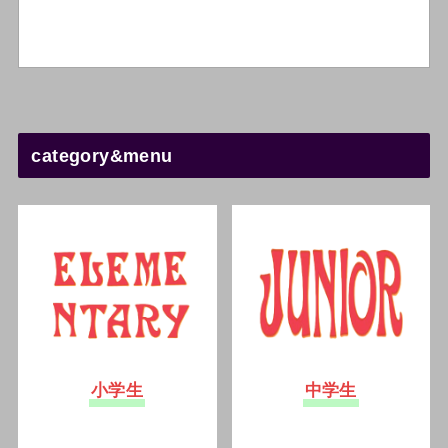
category&menu
小学生
中学生