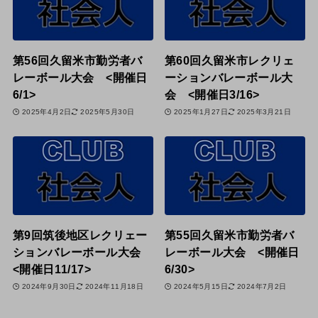
第56回久留米市勤労者バ
第60回久留米市レクリェ
レーボール大会 <開催日
ーションバレーボール大
6/1>
会 <開催日3/16>
2025年4月2日
2025年5月30日
2025年1月27日
2025年3月21日
第9回筑後地区レクリェー
第55回久留米市勤労者バ
ションバレーボール大会
レーボール大会 <開催日
<開催日11/17>
6/30>
2024年9月30日
2024年11月18日
2024年5月15日
2024年7月2日