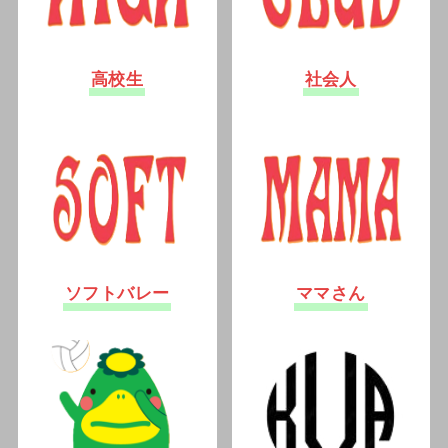
高校生
社会人
ソフトバレー
ママさん