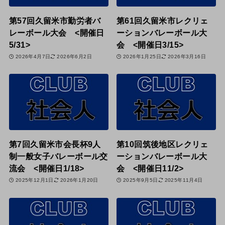
第57回久留米市勤労者バ
第61回久留米市レクリェ
レーボール大会 <開催日
ーションバレーボール大
5/31>
会 <開催日3/15>
2026年4月7日
2026年6月2日
2026年1月25日
2026年3月16日
第7回久留米市会長杯9人
第10回筑後地区レクリェ
制一般女子バレーボール交
ーションバレーボール大
流会 <開催日1/18>
会 <開催日11/2>
2025年12月1日
2026年1月20日
2025年9月5日
2025年11月4日