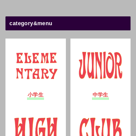
category&menu
小学生
中学生