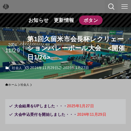
お知らせ 更新情報
ボタン
第1回久留米市会長杯レクリェー
2024
ションバレーボール大会 <開催
11/29
日1/26>
2024年11月29日
2025年1月27日
社会人
ホーム
社会人
大会結果をUPしました・・・
2025年1月27日
大会申込受付を開始しました・・・
2024年11月29日